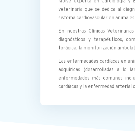
Moise experta en Cardiología y E
veterinaria que se dedica al diag
sistema cardiovascular en animales
En nuestras Clínicas Veterinaria
diagnósticos y terapéuticos, com
torácica, la monitorización ambulat
Las enfermedades cardíacas en ani
adquiridas (desarrolladas a lo l
enfermedades más comunes incluye
cardíacas y la enfermedad arterial 