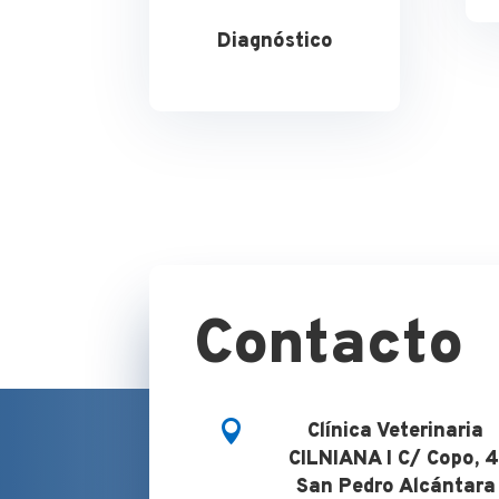
Diagnóstico
Contacto

Clínica Veterinaria
CILNIANA I C/ Copo, 4
San Pedro Alcántara