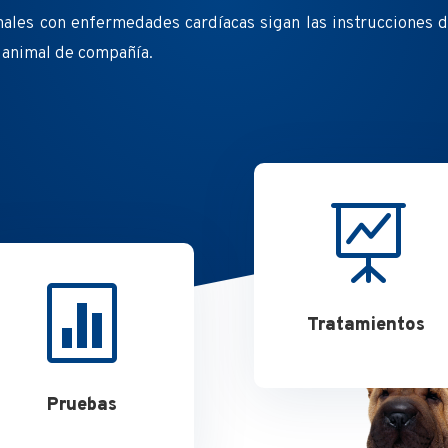
ales con enfermedades cardíacas sigan las instrucciones de
u animal de compañía.


Tratamientos
Pruebas