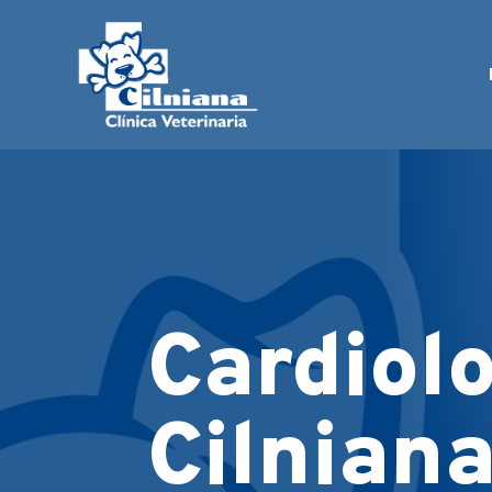
Cardiol
Cilnian