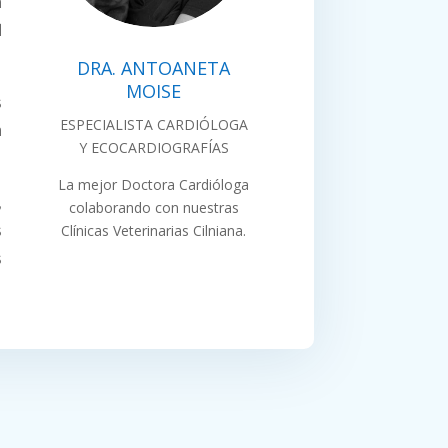
a
l
DRA. ANTOANETA
MOISE
s
ESPECIALISTA CARDIÓLOGA
a
Y ECOCARDIOGRAFÍAS
La mejor Doctora Cardióloga
,
colaborando con nuestras
Clínicas Veterinarias Cilniana.
s
s