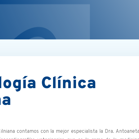
logía Clínica
na
Cilniana contamos con la mejor especialista la Dra. Antoanet