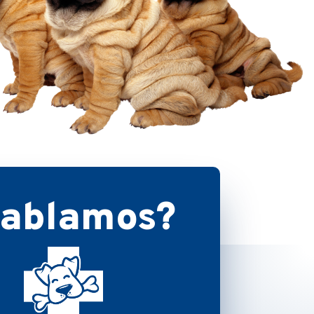
ablamos?