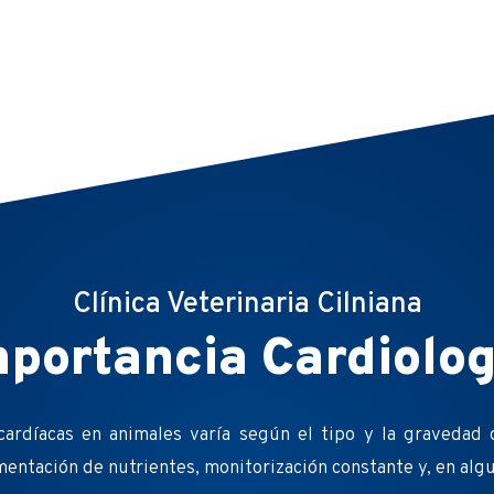
Clínica Veterinaria Cilniana
mportancia Cardiolog
cardíacas en animales varía según el tipo y la gravedad 
entación de nutrientes, monitorización constante y, en algun