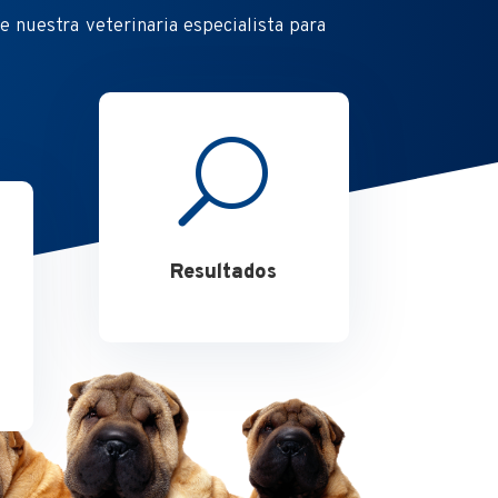
 nuestra veterinaria especialista para
U
Resultados