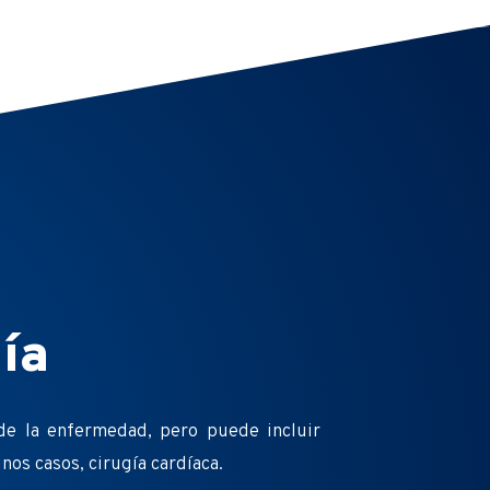
ía
de la enfermedad, pero puede incluir
os casos, cirugía cardíaca.