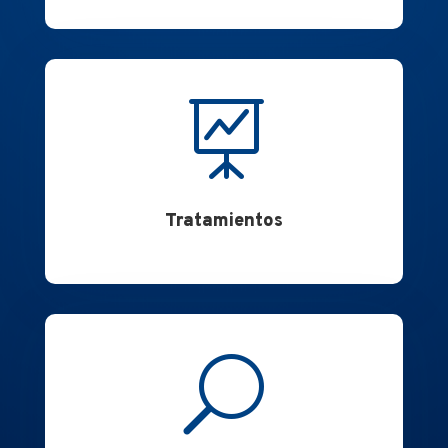

Tratamientos
U