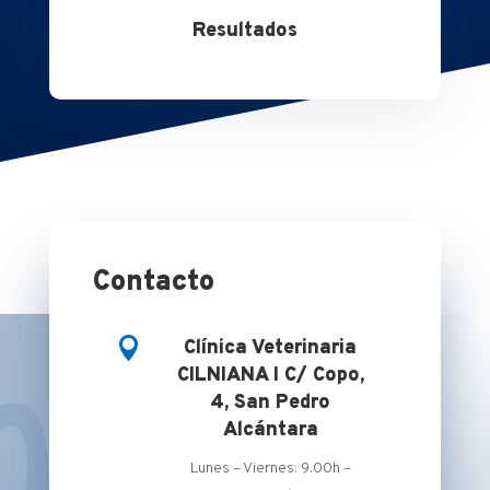
Resultados
Contacto

Clínica Veterinaria
CILNIANA I C/ Copo,
4, San Pedro
Alcántara
Lunes – Viernes: 9.00h –