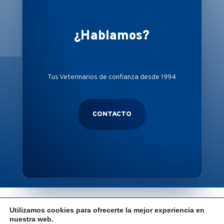
¿Hablamos?
Tus Veterinarios de confianza desde 1994
CONTACTO
Política Cookies
–
Aviso Legal
–
Política Privacidad
Utilizamos cookies para ofrecerte la mejor experiencia en
nuestra web.
CILNIANA © 2023 – Todos los derechos reservados
Diseño